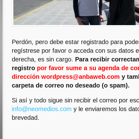
Perdón, pero debe estar registrado para poder
regístrese por favor o acceda con sus datos en
derecha, es sin cargo.
Para recibir correcta
registro
por favor sume a su agenda de con
dirección wordpress@anbaweb.com
y tamb
carpeta de correo no deseado (o spam).
Si así y todo sigue sin recibir el correo por es
info@neomedios.com
y le enviaremos los dat
brevedad.