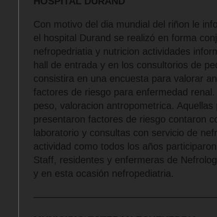
HOSPITAL DURAND
Con motivo del dia mundial del riñon le i
el hospital Durand se realizó en forma con
nefropedriatia y nutricion actividades infor
hall de entrada y en los consultorios de pe
consistira en una encuesta para valorar a
factores de riesgo para enfermedad renal
peso, valoracion antropometrica. Aquellas
presentaron factores de riesgo contaron c
laboratorio y consultas con servicio de nef
actividad como todos los años participaro
Staff, residentes y enfermeras de Nefrologí
y en esta ocasión nefropediatria.
——————————————————