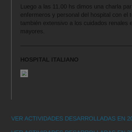
Luego a las 11.00 hs dimos una charla pa
enfermeros y personal del hospital con el 
también extensivo a los cuidados renales 
mayores.
——————————————————
HOSPITAL ITALIANO
VER ACTIVIDADES DESARROLLADAS EN 2