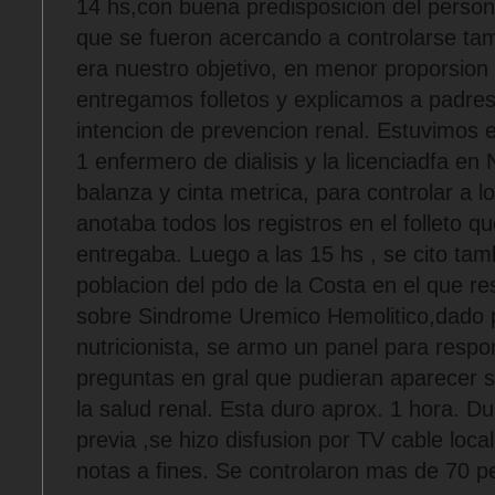
14 hs,con buena predisposicion del person
que se fueron acercando a controlarse ta
era nuestro objetivo, en menor proporsion 
entregamos folletos y explicamos a padres
intencion de prevencion renal. Estuvimos 
1 enfermero de dialisis y la licenciadfa en
balanza y cinta metrica, para controlar a l
anotaba todos los registros en el folleto qu
entregaba. Luego a las 15 hs , se cito tam
poblacion del pdo de la Costa en el que re
sobre Sindrome Uremico Hemolitico,dado 
nutricionista, se armo un panel para respo
preguntas en gral que pudieran aparecer 
la salud renal. Esta duro aprox. 1 hora. 
previa ,se hizo disfusion por TV cable local
notas a fines. Se controlaron mas de 70 p