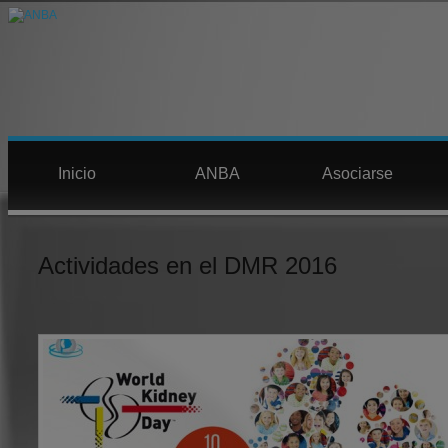
Inicio
ANBA
Asociarse
Actividades en el DMR 2016